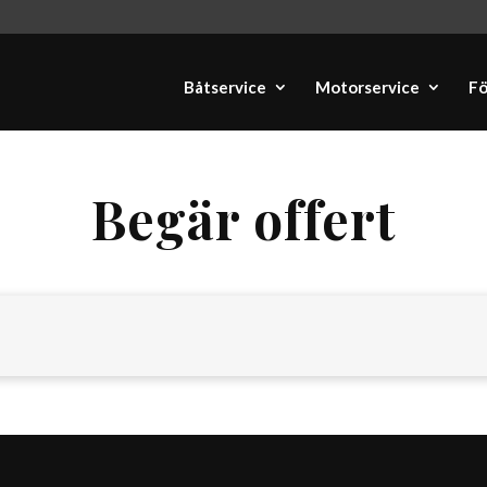
Båtservice
Motorservice
Fö
Begär offert