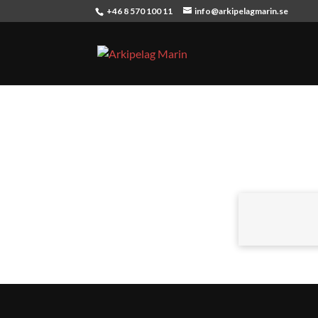
+46 8 570 100 11
info@arkipelagmarin.se