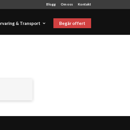
Blogg
Om oss
Kontakt
rvaring & Transport
Begär offert