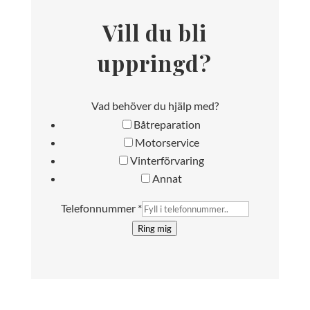
Vill du bli
uppringd?
Vad behöver du hjälp med?
Båtreparation
Motorservice
Vinterförvaring
Annat
Telefonnummer
*
Ring mig