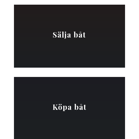
Sälja båt
Köpa båt