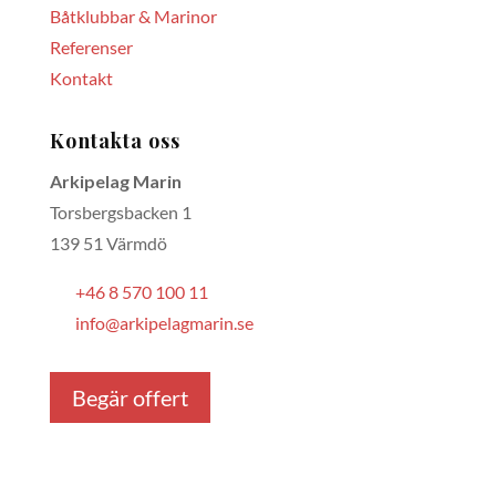
Båtklubbar & Marinor
Referenser
Kontakt
Kontakta oss
Arkipelag Marin
Torsbergsbacken 1
139 51 Värmdö
+46 8 570 100 11
info@arkipelagmarin.se
Begär offert