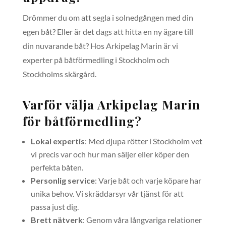
Drömmer du om att segla i solnedgången med din
egen båt? Eller är det dags att hitta en ny ägare till
din nuvarande båt? Hos Arkipelag Marin är vi
experter på båtförmedling i Stockholm och
Stockholms skärgård.
Varför välja Arkipelag Marin
för båtförmedling?
Lokal expertis
: Med djupa rötter i Stockholm vet
vi precis var och hur man säljer eller köper den
perfekta båten.
Personlig service
: Varje båt och varje köpare har
unika behov. Vi skräddarsyr vår tjänst för att
passa just dig.
Brett nätverk
: Genom våra långvariga relationer