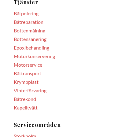
Tjänster
Båtpolering
Båtreparation
Bottenmålning
Bottensanering
Epoxibehandling
Motorkonservering
Motorservice
Båttransport
Krympplast
Vinterförvaring
Båtrekond
Kapelltvätt
Serviceområden
Stockholm